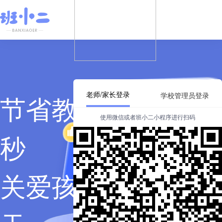
节省教师工作每一
老师/家长登录
学校管理员登录
使用微信或者班小二小程序进行扫码
秒
关爱孩子成长每一